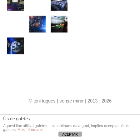
© toni tugues | sense mirar | 2013 · 2026
Ús de galetes
Aquest lloc utilitza galetes ... si continues navegant, implica acceptar l'ús de
galetes.
Més informació
.
ACEPTAR