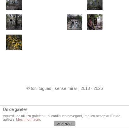
© toni tugues | sense mirar | 2013 · 2026
Ús de galetes
Aquest lloc utilitza galetes ... si continues navegant, implica acceptar l'ús de
galetes.
Més informació
.
ACEPTAR